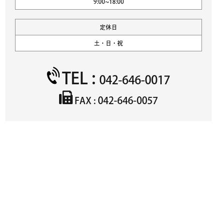
9:00~18:00
定休日
土・日・祝
TEL :
042-646-0017
042-646-0057
FAX :
物件名
必須